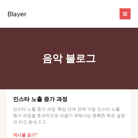
콘
텐
Blayer
츠
로
건
너
뛰
기
음악 블로그
인스타 노출 증가 과정
인스타 노출 증가 과정: 핵심 단계 전략 수립 인스타 노출
증가 과정을 효과적으로 이끌기 위해서는 명확한 목표 설정
과 타깃 분석, […]
인
게시물 읽기"