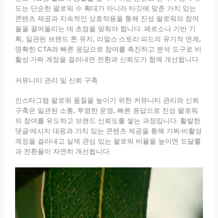
도는 단순한 팔로워 수 확대가 아니라 타깃에 맞춘 가치 있는
콘텐츠 제공과 지속적인 상호작용을 통해 진성 팔로워의 참여
율을 끌어올리는 데 초점을 맞춰야 합니다. 페르소나 기반 기
획, 일관된 브랜드 톤 유지, 리얼스·스토리·피드의 유기적 연계,
명확한 CTA와 빠른 응답으로 참여를 촉진하고 분석 도구로 비
활성·가짜 계정을 걸러내면 전환과 신뢰도가 함께 개선됩니다.
커뮤니티 관리 및 신뢰 구축
인스타그램 팔로워 품질을 높이기 위한 커뮤니티 관리와 신뢰
구축은 일관된 소통, 투명한 운영, 빠른 응답으로 진성 팔로워
의 참여를 유도하고 브랜드 신뢰도를 쌓는 과정입니다. 활발한
댓글·메시지 대응과 가치 있는 콘텐츠 제공을 통해 가짜·비활성
계정을 걸러내고 실제 관심 있는 팔로워 비율을 높이면 도달률
과 전환율이 자연히 개선됩니다.