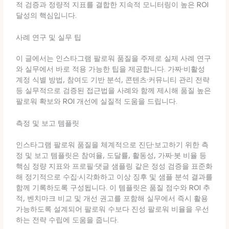
적 검증과 정량적 지표를 결합한 지속적 모니터링이 높은 ROI
달성의 핵심입니다.
사례 연구 및 실무 팁
이 글에서는 인스타그램 팔로워 품질을 주제로 실제 사례 연구
와 실무에서 바로 적용 가능한 팁을 제공합니다. 가짜·비활성
계정 식별 방법, 참여도 기반 분석, 콘텐츠·커뮤니티 관리 전략
등 실무적으로 검증된 접근법을 사례와 함께 제시해 품질 높은
팔로워 확보와 ROI 개선에 실질적 도움을 드립니다.
측정 및 보고 템플릿
인스타그램 팔로워 품질을 체계적으로 진단·보고하기 위한 측
정 및 보고 템플릿은 참여율, 도달률, 활동성, 가짜·봇 비율 등
핵심 정량 지표와 프로필·댓글 샘플링 같은 정성 검증을 표준화
해 정기적으로 수집·시각화하고 이상 징후 및 샘플 분석 결과를
함께 기록하도록 구성됩니다. 이 템플릿은 품질 점수와 ROI 추
적, 벤치마크 비교 및 개선 권고를 포함해 실무에서 즉시 활용
가능하도록 설계되어 팔로워 수보다 진성 팔로워 비율을 우선
하는 전략 수립에 도움을 줍니다.