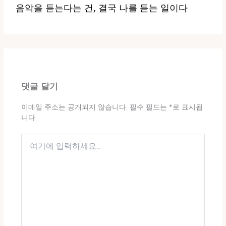
음악을 듣는다는 건, 결국 나를 듣는 일이다
댓글 달기
이메일 주소는 공개되지 않습니다.
필수 필드는
*
로 표시됩
니다
여
기
에
입
력
하
세
요...