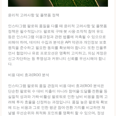
윤리적 고려사항 및 플랫폼 정책
인스타그램 팔로워 품질을 다룰 때 윤리적 고려사항 및 플랫폼
정책은 필수적입니다. 팔로워 구매·봇 사용·조작적 참여 유도
등은 인스타그램 이용규정과 관련 법률에 저촉될 수 있으므로
피해야 하며, 데이터 수집과 분석은 API 약관과 개인정보 보호
원칙을 준수하고 필요한 동의를 확보해야 합니다. 또한 인플루
언서 협업이나 유료 프로모션은 명확히 고지하고, 의심 계정은
신고·차단하는 등 투명성과 커뮤니티 신뢰를 우선시해야 합니
다.
비용 대비 효과(ROI) 분석
인스타그램 팔로워 품질 관점의 비용 대비 효과(ROI) 분석은
단순한 팔로워 수 대비 지출이 아니라 참여율·도달률·전환율 등
실질적 성과와 가짜·비활성 팔로워로 인한 낭비 비용을 함께 고
려해 투자 효율을 산정하는 과정입니다. 품질 높은 팔로워 확보
에 드는 비용과 그로 인한 평균 참여·전환 가치를 비교하면 채
널별 우선순위와 최적화 포인트를 명확히 할 수 있으며, 정성