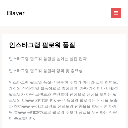
콘
텐
Blayer
츠
로
건
너
뛰
인스타그램 팔로워 품질
기
인스타그램 팔로워 품질을 높이는 실전 전략
인스타그램 팔로워 품질의 정의 및 중요성
인스타그램 팔로워 품질은 단순한 수치가 아니라 실제 참여도,
계정의 진정성 및 활동성으로 측정되며, 가짜 계정이나 비활성
팔로워가 아닌 브랜드와 콘텐츠에 진심으로 관심을 보이는 팔
로워의 비율을 의미합니다. 높은 품질의 팔로워는 게시물 노출
과 참여율을 높이고 브랜드 신뢰도와 전환율을 향상시켜 마케
팅 효율을 극대화하므로 팔로워 수보다 품질을 우선하는 전략
이 중요합니다.