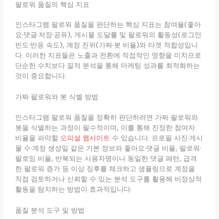
팔로워 품질의 핵심 지표
인스타그램 팔로워 품질을 판단하는 핵심 지표는 참여율(좋아
요·댓글·저장·공유), 게시물 도달률 및 팔로워의 활동성(로그인
빈도·반응 속도), 계정 진위(가짜·봇 비율)와 타겟 적합성입니
다. 이러한 지표들은 노출과 전환에 직접적인 영향을 미치므로
단순한 수치보다 질적 분석을 통해 마케팅 성과를 최적화하는
것이 중요합니다.
가짜 팔로워와 봇 식별 방법
인스타그램 팔로워 품질을 정확히 판단하려면 가짜 팔로워와
봇을 식별하는 과정이 필수적이며, 이를 통해 진정한 참여자
비율을 파악할
오피셜 웹사이트
수 있습니다. 프로필 사진·게시
물 수·계정 생성일 같은 기본 정보와 좋아요·댓글 비율, 팔로워·
팔로잉 비율, 반복되는 사용자명이나 동일한 댓글 패턴, 급격
한 팔로워 증가 등 이상 징후를 체크하고 샘플링으로 계정을
직접 검토하거나 신뢰할 수 있는 분석 도구를 활용해 비정상적
활동을 탐지하는 방법이 효과적입니다.
품질 분석 도구 및 방법